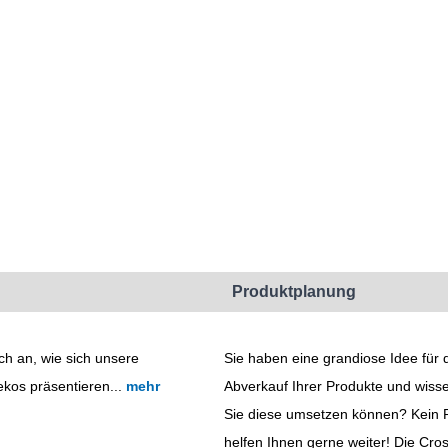
Produktplanung
ch an, wie sich unsere
Sie haben eine grandiose Idee für 
kos präsentieren...
mehr
Abverkauf Ihrer Produkte und wisse
Sie diese umsetzen können? Kein P
helfen Ihnen gerne weiter! Die Cro