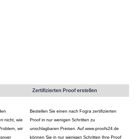
Zertifizierten Proof erstellen
den
Bestellen Sie einen nach Fogra zertifizierten
n nicht, wie
Proof in nur wenigen Schritten zu
roblem, wir
unschlagbaren Preisen. Auf www.proofs24.de
ssover
können Sie in nur wenigen Schritten Ihre Proof