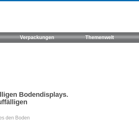
Verpackungen
Themenwelt
älligen Bodendisplays.
ffälligen
tes den Boden