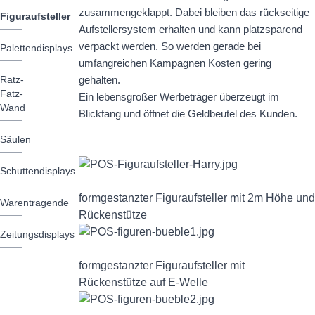
zusammengeklappt. Dabei bleiben das rückseitige
Figuraufsteller
Aufstellersystem erhalten und kann platzsparend
verpackt werden. So werden gerade bei
Palettendisplays
umfangreichen Kampagnen Kosten gering
Ratz-
gehalten.
Fatz-
Ein lebensgroßer Werbeträger überzeugt im
Wand
Blickfang und öffnet die Geldbeutel des Kunden.
Säulen
Schuttendisplays
formgestanzter Figuraufsteller mit 2m Höhe und
Warentragende
Rückenstütze
Zeitungsdisplays
formgestanzter Figuraufsteller mit
Rückenstütze auf E-Welle