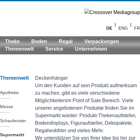
|
|
DE
ENG
FR
Theke
Boden
Regal
Verpackungen
Themenwelt
Service
Unternehmen
Themenwelt
Deckenhänger
Um den Kunden auf sein Produkt aufmerksam
Apotheke
zu machen, gibt es viele verschiedene
Möglichkeitenim Point of Sale Bereich. Viele
Messe
unserer angebotenen Produkte finden Sie im
Supermarkt wieder: Produkt-Thekenaufsteller,
Schaufenster
Bodendisplays, Figuraufsteller, Dekopakete,
Regalwobbler und vieles Mehr.
Supermarkt
Wir unterstützen Sie von Ihrer Idee bis hin zur